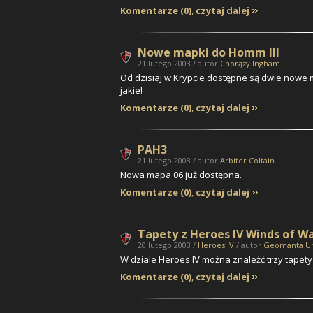
Komentarze (0)
,
czytaj dalej
Nowe mapki do Homm III
21 lutego 2003 / autor
Chorąży Ingham
Od dzisiaj w Krypcie dostępne są dwie nowe
jakie!
Komentarze (0)
,
czytaj dalej
PAH3
21 lutego 2003 / autor
Arbiter Coltain
Nowa mapa 06 już dostępna.
Komentarze (0)
,
czytaj dalej
Tapety z Heroes IV Winds of W
20 lutego 2003 /
Heroes IV
/ autor
Geomanta U
W dziale Heroes IV można znaleźć trzy tapety
Komentarze (0)
,
czytaj dalej