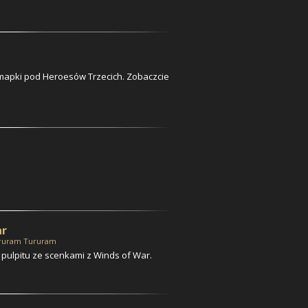
 mapki pod Heroesów Trzecich. Zobaczcie
ar
ruram Tururam
 pulpitu ze scenkami z Winds of War.