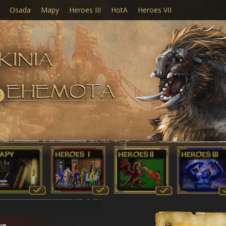
Osada
Mapy
Heroes III
HotA
Heroes VII