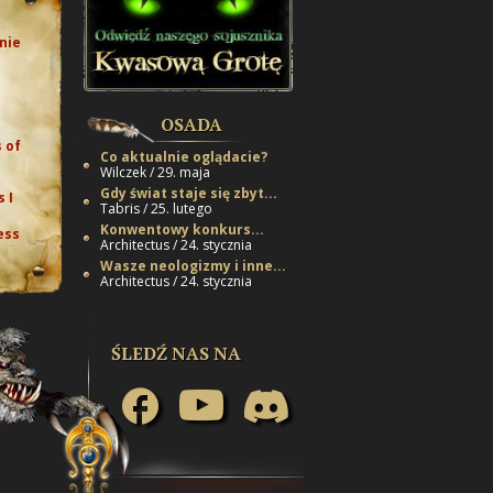
nie
e
OSADA
 of
Co aktualnie oglądacie?
Wilczek / 29. maja
Gdy świat staje się zbyt...
 I
Tabris / 25. lutego
Konwentowy konkurs...
ess
Architectus / 24. stycznia
Wasze neologizmy i inne...
Architectus / 24. stycznia
ŚLEDŹ NAS NA