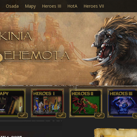
Osada
Mapy
Heroes III
HotA
Heroes VII