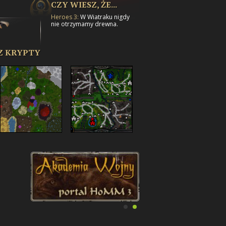
CZY WIESZ, ŻE...
Heroes 3:
W Wiatraku nigdy
nie otrzymamy drewna.
Z KRYPTY