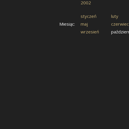
2002
styczeń
luty
Miesiąc:
maj
czerwiec
wrzesień
paździer