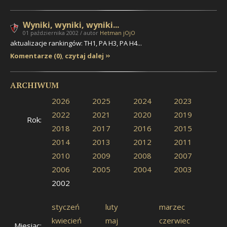
Wyniki, wyniki, wyniki...
01 października 2002 / autor
Hetman jOjO
aktualizacje rankingów: TH1, PA H3, PA H4...
Komentarze (0)
,
czytaj dalej
ARCHIWUM
2026
2025
2024
2023
2022
2021
2020
2019
Rok:
2018
2017
2016
2015
2014
2013
2012
2011
2010
2009
2008
2007
2006
2005
2004
2003
2002
styczeń
luty
marzec
kwiecień
maj
czerwiec
Miesiąc: