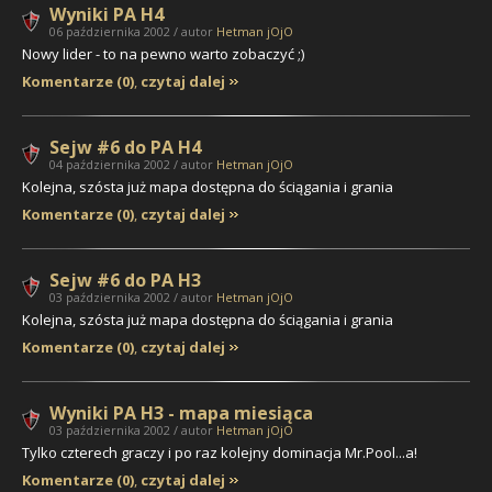
Wyniki PA H4
06 października 2002 / autor
Hetman jOjO
Nowy lider - to na pewno warto zobaczyć ;)
Komentarze (0)
,
czytaj dalej
Sejw #6 do PA H4
04 października 2002 / autor
Hetman jOjO
Kolejna, szósta już mapa dostępna do ściągania i grania
Komentarze (0)
,
czytaj dalej
Sejw #6 do PA H3
03 października 2002 / autor
Hetman jOjO
Kolejna, szósta już mapa dostępna do ściągania i grania
Komentarze (0)
,
czytaj dalej
Wyniki PA H3 - mapa miesiąca
03 października 2002 / autor
Hetman jOjO
Tylko czterech graczy i po raz kolejny dominacja
Mr.Pool...a
!
Komentarze (0)
,
czytaj dalej