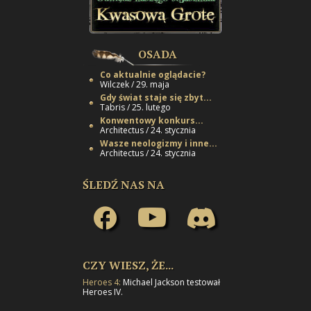
OSADA
Co aktualnie oglądacie?
Wilczek / 29. maja
Gdy świat staje się zbyt...
Tabris / 25. lutego
Konwentowy konkurs...
Architectus / 24. stycznia
Wasze neologizmy i inne...
Architectus / 24. stycznia
ŚLEDŹ NAS NA
CZY WIESZ, ŻE...
Heroes 4:
Michael Jackson testował
Heroes IV.