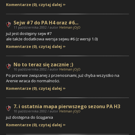
Komentarze (0)
,
czytaj dalej
Sejw #7 do PA H4 oraz #6...
11 października 2002 / autor
Hetman jOjO
już jest dostępny sejw #7
ale także dodatkowa wersja sejwu #6 (z wersji 1.0)
Komentarze (0)
,
czytaj dalej
No to teraz się zacznie ;)
10 października 2002 / autor
Hetman jOjO
Po przerwie związanej z przenosinami, już chyba wszystko na
Arenie wraca do normalności.
Komentarze (0)
,
czytaj dalej
7. i ostatnia mapa pierwszego sezonu PA H3
10 października 2002 / autor
Hetman jOjO
już dostępna do ściągania
Komentarze (0)
,
czytaj dalej