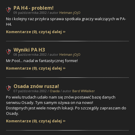
PA H4 - problem!
09 października 2002 / autor
Hetman jOjO
No i kolejny raz przykra sprawa spotkała graczy walczących w PA-
H4.
Komentarze (0)
,
czytaj dalej
Wyniki PA H3
08 października 2002 / autor
Hetman jOjO
Mr.Pool... nadal w fantastycznej formie!
Komentarze (0)
,
czytaj dalej
Osada znów rusza!
07 października 2002 /
Osada
/ autor
Bard WWalker
Po wielu trudach udało nam się znów postawić bazę danych
serwisu Osady. Tym samym ożywa on na nowo!
Dostępnych jest wiele nowych lokacji. Po szczególy zapraszam do
Osady.
Komentarze (0)
,
czytaj dalej