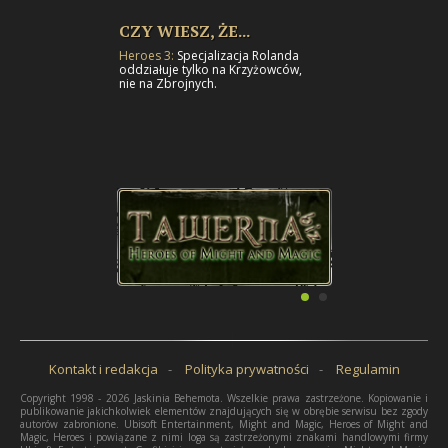
CZY WIESZ, ŻE...
Heroes 3:
Specjalizacja Rolanda
oddziałuje tylko na Krzyżowców,
nie na Zbrojnych.
Kontakt i redakcja
Polityka prywatności
Regulamin
Copyright 1998 - 2026 Jaskinia Behemota. Wszelkie prawa zastrzeżone. Kopiowanie i
publikowanie jakichkolwiek elementów znajdujących się w obrębie serwisu bez zgody
autorów zabronione. Ubisoft Entertainment, Might and Magic, Heroes of Might and
Magic, Heroes i powiązane z nimi loga są zastrzeżonymi znakami handlowymi firmy