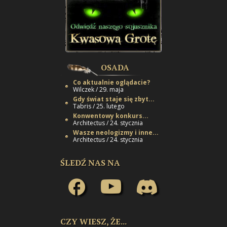
OSADA
Co aktualnie oglądacie?
Wilczek / 29. maja
Gdy świat staje się zbyt...
Tabris / 25. lutego
Konwentowy konkurs...
Architectus / 24. stycznia
Wasze neologizmy i inne...
Architectus / 24. stycznia
ŚLEDŹ NAS NA
CZY WIESZ, ŻE...