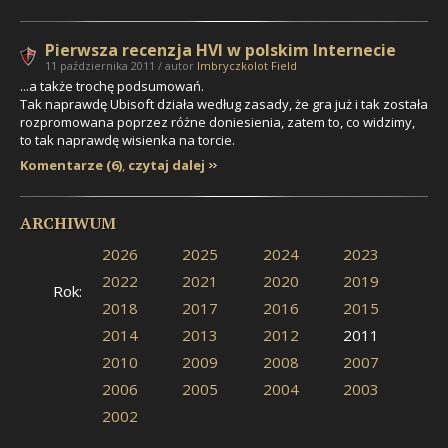
Pierwsza recenzja HVI w polskim Internecie
11 października 2011 / autor
Imbryczkolot Field
...a także trochę podsumowań.
Tak naprawdę Ubisoft działa według zasady, że gra już i tak została
rozpromowana poprzez różne doniesienia, zatem to, co widzimy,
to tak naprawdę wisienka na torcie.
Komentarze (6)
,
czytaj dalej
ARCHIWUM
2026
2025
2024
2023
2022
2021
2020
2019
Rok:
2018
2017
2016
2015
2014
2013
2012
2011
2010
2009
2008
2007
2006
2005
2004
2003
2002