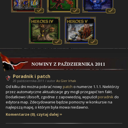
NOWINY Z PAŹDZIERNIKA 2011
Poradnik i patch
20 października 2011 / autor
As Gier Irhak
Od kilku dni można pobrać nowy
patch
o numerze 1.1.1. Niektórzy
przez automatyczne aktualizacje gry mogli przegapić ten fakt.
Dodatkowo Ubisoft, zgodnie z zapowiedzią, wypuścił
poradnik
do
edytora map. Zdecydowanie będzie pomocny w konkursie na
najlepszą mapę, o którym była mowa niedawno.
Komentarze (0)
,
czytaj dalej