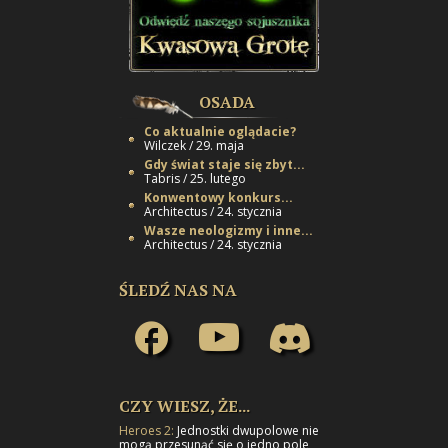
OSADA
Co aktualnie oglądacie?
Wilczek / 29. maja
Gdy świat staje się zbyt...
Tabris / 25. lutego
Konwentowy konkurs...
Architectus / 24. stycznia
Wasze neologizmy i inne...
Architectus / 24. stycznia
ŚLEDŹ NAS NA
CZY WIESZ, ŻE...
Heroes 2:
Jednostki dwupolowe nie
mogą przesunąć się o jedno pole