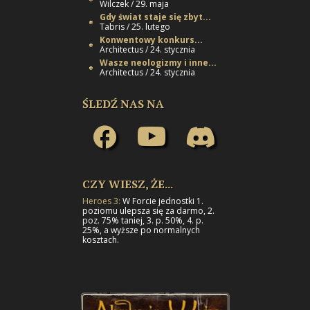
Wilczek / 29. maja
Gdy świat staje się zbyt...
Tabris / 25. lutego
Konwentowy konkurs...
Architectus / 24. stycznia
Wasze neologizmy i inne...
Architectus / 24. stycznia
ŚLEDŹ NAS NA
CZY WIESZ, ŻE...
Heroes 3:
W Forcie jednostki 1.
poziomu ulepsza się za darmo, 2.
poz. 75% taniej, 3. p. 50%, 4. p.
25%, a wyższe po normalnych
kosztach.