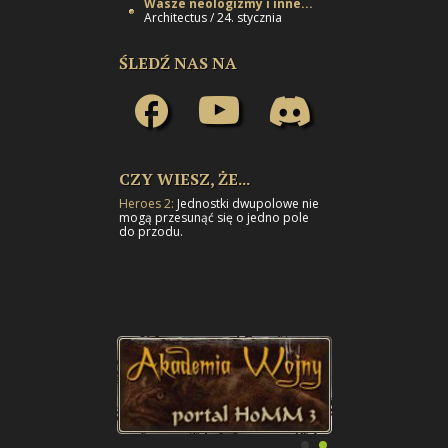
Wasze neologizmy i inne...
Architectus / 24. stycznia
ŚLEDŹ NAS NA
CZY WIESZ, ŻE...
Heroes 2:
Jednostki dwupolowe nie
mogą przesunąć się o jedno pole
do przodu.