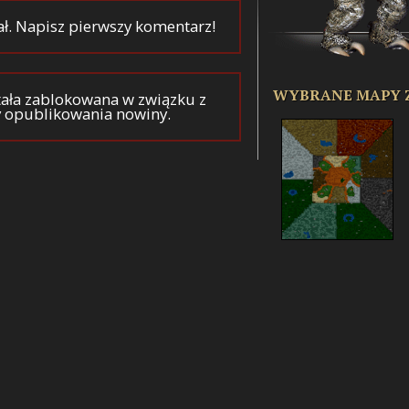
ał. Napisz pierwszy komentarz!
WYBRANE MAPY 
ała zablokowana w związku z
y opublikowania nowiny.