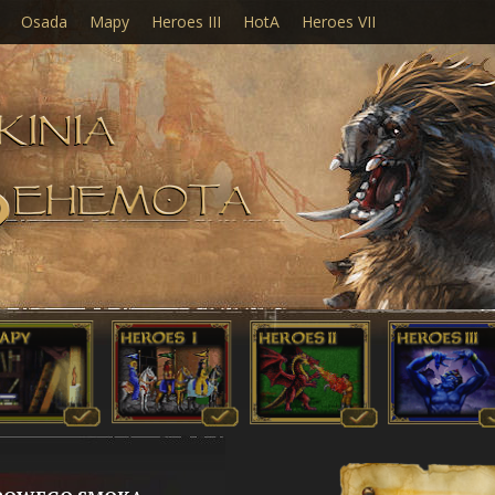
Osada
Mapy
Heroes III
HotA
Heroes VII