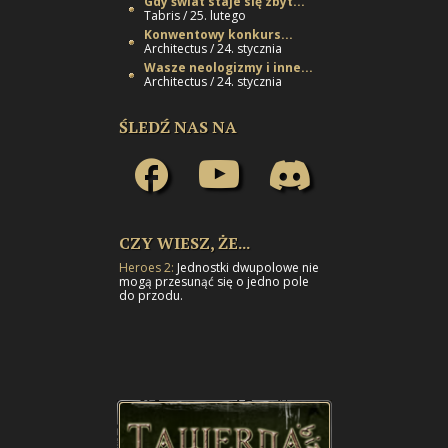
Gdy świat staje się zbyt...
Tabris / 25. lutego
Konwentowy konkurs...
Architectus / 24. stycznia
Wasze neologizmy i inne...
Architectus / 24. stycznia
ŚLEDŹ NAS NA
CZY WIESZ, ŻE...
Heroes 2:
Jednostki dwupolowe nie
mogą przesunąć się o jedno pole
do przodu.