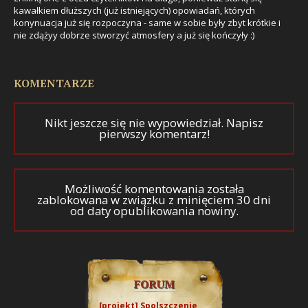
kawałkiem dłuższych (już istniejących) opowiadań, których
konynuacja już się rozpoczyna - same w sobie były zbyt krótkie i
nie zdążyy dobrze stworzyć atmosfery a już się kończyły :)
KOMENTARZE
Nikt jeszcze się nie wypowiedział. Napisz
pierwszy komentarz!
Możliwość komentowania została
zablokowana w związku z minięciem 30 dni
od daty opublikowania nowiny.
FORUM
[projekt] Spolszczenie