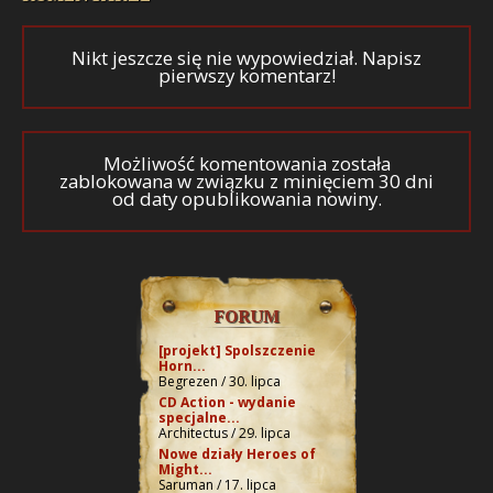
Nikt jeszcze się nie wypowiedział. Napisz
pierwszy komentarz!
Możliwość komentowania została
zablokowana w związku z minięciem 30 dni
od daty opublikowania nowiny.
FORUM
[projekt] Spolszczenie
Horn...
Begrezen / 30. lipca
CD Action - wydanie
specjalne...
Architectus / 29. lipca
Nowe działy Heroes of
Might...
Saruman / 17. lipca