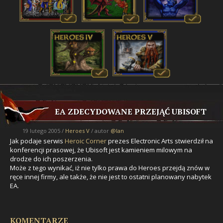
EA ZDECYDOWANE PRZEJĄĆ UBISOFT
19 lutego 2005 /
Heroes V
/ autor
@lan
Jak podaje serwis
Heroic Corner
prezes Electronic Arts stwierdził na
konferencji prasowej, że Ubisoft jest kamieniem milowym na
drodze do ich poszerzenia.
Może z tego wynikać, iż nie tylko prawa do Heroes przejdą znów w
ręce innej firmy, ale także, że nie jest to ostatni planowany nabytek
EA.
KOMENTARZE