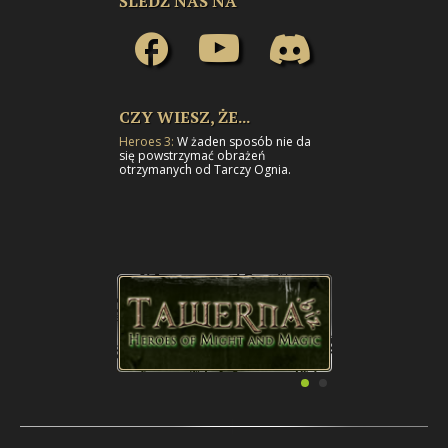
ŚLEDŹ NAS NA
CZY WIESZ, ŻE...
Heroes 3:
W żaden sposób nie da
się powstrzymać obrażeń
otrzymanych od Tarczy Ognia.