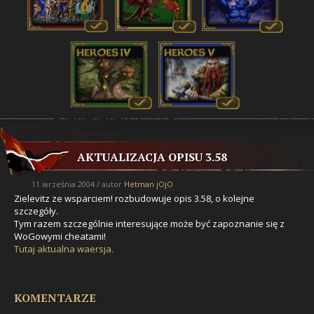
AKTUALIZACJA OPISU 3.58
11 września 2004 / autor
Hetman jOjO
Zielevitz
ze wsparciem! rozbudowuje opis 3.58, o kolejne
szczegóły.
Tym razem szczególnie interesujące może być zapoznanie się z
WoGowymi cheatami!
Tutaj aktualna waersja.
KOMENTARZE