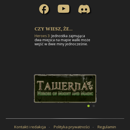
CZY WIESZ, ŻE...
Heroes 3:
Jednostka zajmująca
dwa miejsca na mapie walki może
wejść w dwie miny jednocześnie.
Kontakt i redakcja
Polityka prywatności
Regulamin