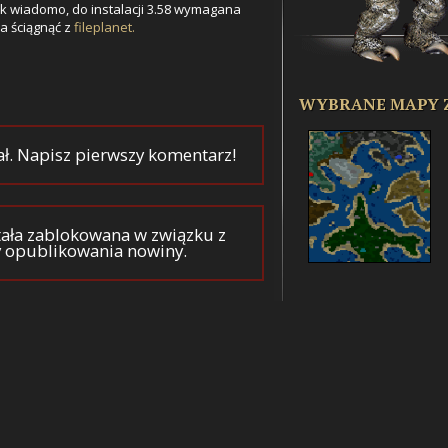
ak wiadomo, do instalacji 3.58 wymagana
na ściągnąć z
fileplanet.
WYBRANE MAPY 
ał. Napisz pierwszy komentarz!
ała zablokowana w związku z
y opublikowania nowiny.