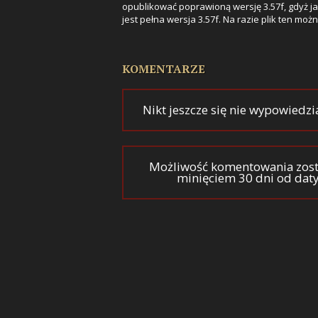
opublikować poprawioną wersję 3.57f, gdyż j
jest pełna wersja 3.57f. Na razie plik ten moż
KOMENTARZE
Nikt jeszcze się nie wypowiedzi
Możliwość komentowania zost
minięciem 30 dni od dat