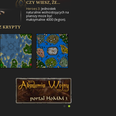
CZY WIESZ, ŻE...
Heroes 3:
Jednostek
naturalnie wolnostojących na
planszy może być
maksymalnie 4000 (legion).
Z KRYPTY