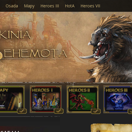
Osada
Mapy
Heroes III
HotA
Heroes VII