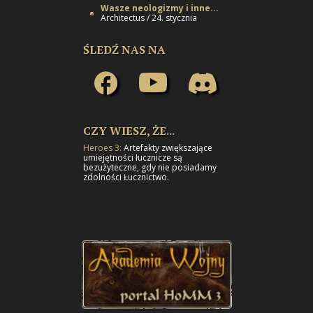
Wasze neologizmy i inne...
Architectus / 24. stycznia
ŚLEDŹ NAS NA
CZY WIESZ, ŻE...
Heroes 3:
Artefakty zwiększające
umiejętności łucznicze są
bezużyteczne, gdy nie posiadamy
zdolności Łucznictwo.